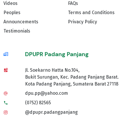
Videos
FAQs
Peoples
Terms and Conditions
Announcements
Privacy Policy
Testimonials
DPUPR Padang Panjang
Jl. Soekarno Hatta No.104,
Bukit Surungan, Kec. Padang Panjang Barat.
Kota Padang Panjang, Sumatera Barat 27118
dpu.pp@yahoo.com
(0752) 82565
@dpupr.padangpanjang