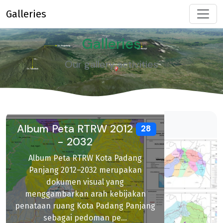
Galleries
Galleries
Our gallery activities
Album Peta RTRW 2012
28
- 2032
Album Peta RTRW Kota Padang
Panjang 2012–2032 merupakan
dokumen visual yang
menggambarkan arah kebijakan
penataan ruang Kota Padang Panjang
sebagai pedoman pe...