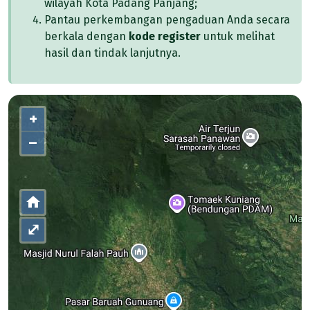
wilayah Kota Padang Panjang;
Pantau perkembangan pengaduan Anda secara
berkala dengan
kode register
untuk melihat
hasil dan tindak lanjutnya.
+
–
⤢