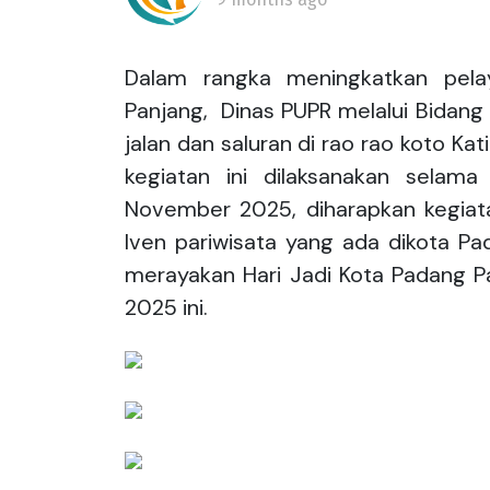
Dalam rangka meningkatkan pelay
Panjang, Dinas PUPR melalui Bidan
jalan dan saluran di rao rao koto Kat
kegiatan ini dilaksanakan sela
November 2025, diharapkan kegiat
Iven pariwisata yang ada dikota Pa
merayakan Hari Jadi Kota Padang P
2025 ini.