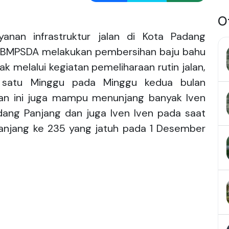
O
anan infrastruktur jalan di Kota Padang
g BMPSDA melakukan pembersihan baju bahu
iak melalui kegiatan pemeliharaan rutin jalan,
ma satu Minggu pada Minggu kedua bulan
an ini juga mampu menunjang banyak Iven
dang Panjang dan juga Iven Iven pada saat
anjang ke 235 yang jatuh pada 1 Desember