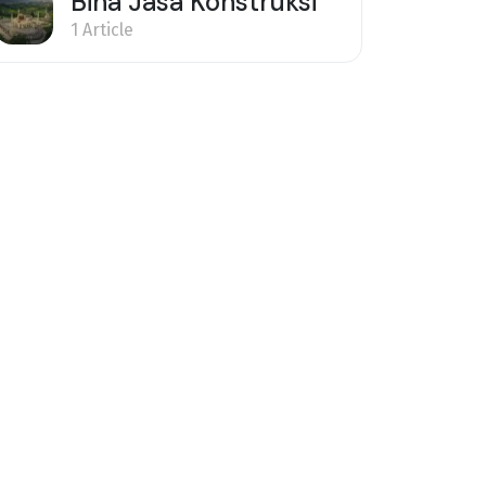
Bina Jasa Konstruksi
1 Article