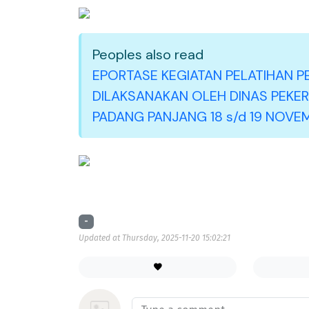
Peoples also read
EPORTASE KEGIATAN PELATIHAN
DILAKSANAKAN OLEH DINAS PEKE
PADANG PANJANG 18 s/d 19 NOVE
-
Updated at Thursday, 2025-11-20 15:02:21