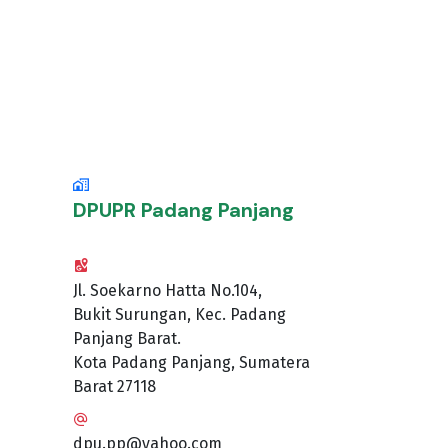
DPUPR Padang Panjang
Jl. Soekarno Hatta No.104,
Bukit Surungan, Kec. Padang
Panjang Barat.
Kota Padang Panjang, Sumatera
Barat 27118
dpu.pp@yahoo.com