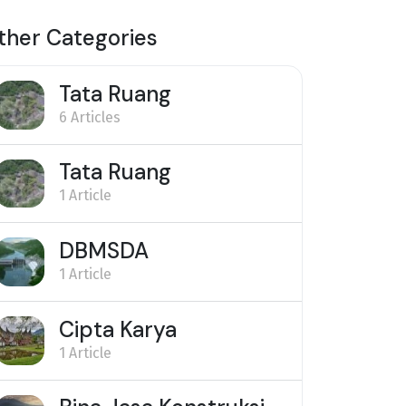
ther Categories
Tata Ruang
6 Articles
Tata Ruang
1 Article
DBMSDA
1 Article
Cipta Karya
1 Article