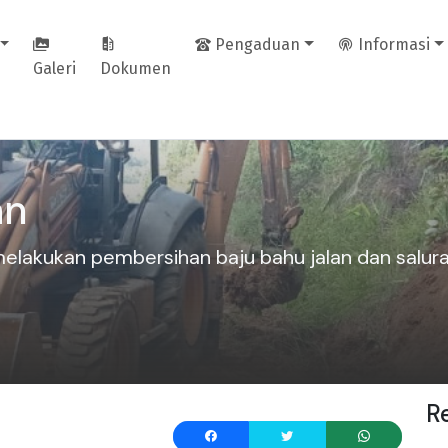
Pengaduan
Informasi
Galeri
Dokumen
an
lakukan pembersihan baju bahu jalan dan saluran
R