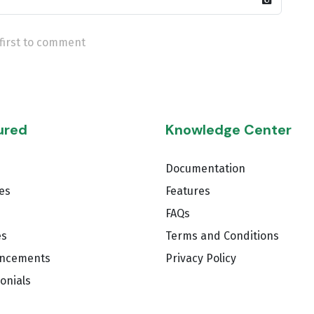
first to comment
ured
Knowledge Center
Documentation
ies
Features
FAQs
es
Terms and Conditions
ncements
Privacy Policy
onials