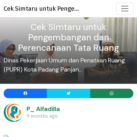
Cek Simtaru untuk Pengembangan dan Perencanaan Tata Ruang
Cek Simtaru untuk
Pengembangan dan
Perencanaan Tata Ruang
Dinas Pekerjaan Umum dan Penataan Ruang
(PUPR) Kota Padang Panjan..
P_ Alfadilla
9 months ago