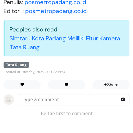
Penulis:
posmetropadang.co.id
Editor :
posmetropadang.co.id
Peoples also read
Simtaru Kota Padang Meliliki Fitur Kamera
Tata Ruang
Tata Ruang
Created at Tuesday, 2025-11-11 19:38:54
Share
Be the first to comment