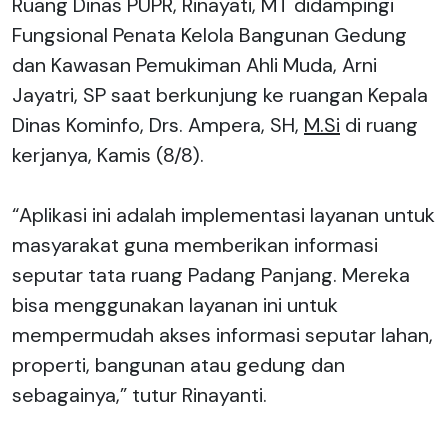
Ruang Dinas PUPR, Rinayati, MT didampingi
Fungsional Penata Kelola Bangunan Gedung
dan Kawasan Pemukiman Ahli Muda, Arni
Jayatri, SP saat berkunjung ke ruangan Kepala
Dinas Kominfo, Drs. Ampera, SH,
M.Si
di ruang
kerjanya, Kamis (8/8).
“Aplikasi ini adalah implementasi layanan untuk
masyarakat guna memberikan informasi
seputar tata ruang Padang Panjang. Mereka
bisa menggunakan layanan ini untuk
mempermudah akses informasi seputar lahan,
properti, bangunan atau gedung dan
sebagainya,” tutur Rinayanti.